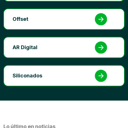
Offset
AR Digital
Siliconados
Lo último en noticias