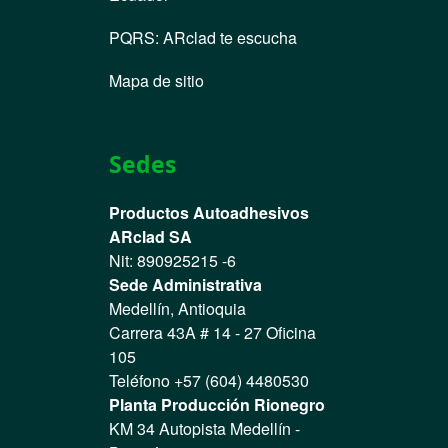
PQRS
:
ARclad te escucha
Mapa de sitio
Sedes
Productos Autoadhesivos
ARclad SA
Nit: 890925215 -6
Sede Administrativa
Medellín, Antioquia
Carrera 43A # 14 - 27 Oficina
105
Teléfono +57 (604) 4480530
Planta Producción Rionegro
KM 34 Autopista Medellín -