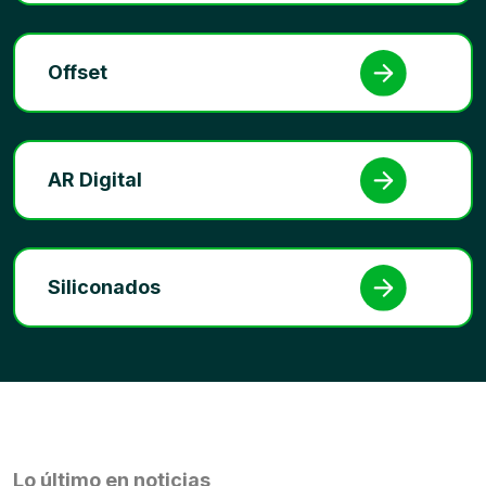
Offset
AR Digital
Siliconados
Lo último en noticias