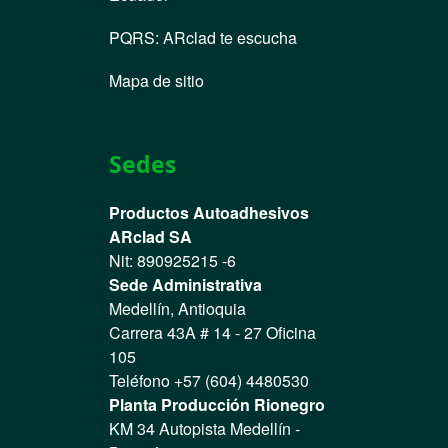
PQRS
:
ARclad te escucha
Mapa de sitio
Sedes
Productos Autoadhesivos
ARclad SA
Nit: 890925215 -6
Sede Administrativa
Medellín, Antioquia
Carrera 43A # 14 - 27 Oficina
105
Teléfono +57 (604) 4480530
Planta Producción Rionegro
KM 34 Autopista Medellín -