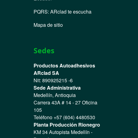
PQRS
:
ARclad te escucha
Mapa de sitio
Sedes
Productos Autoadhesivos
ARclad SA
Nit: 890925215 -6
Sede Administrativa
Medellín, Antioquia
Carrera 43A # 14 - 27 Oficina
105
Teléfono +57 (604) 4480530
Planta Producción Rionegro
KM 34 Autopista Medellín -