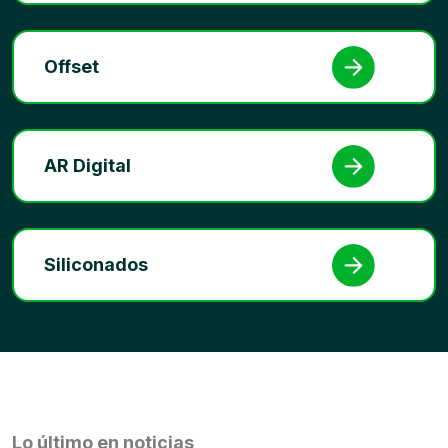
Offset
AR Digital
Siliconados
Lo último en noticias