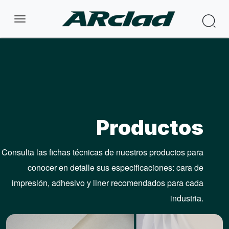
Pasar al contenido principal
Bus
Productos
Consulta las fichas técnicas de nuestros productos para
conocer en detalle sus especificaciones: cara de
impresión, adhesivo y liner recomendados para cada
industria.