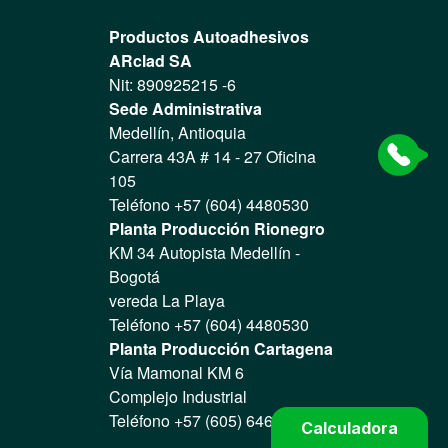
Productos Autoadhesivos
ARclad SA
Nit: 890925215 -6
Sede Administrativa
Medellín, Antioquia
Carrera 43A # 14 - 27 Oficina
105
Teléfono +57 (604) 4480530
Planta Producción Rionegro
KM 34 Autopista Medellín -
Bogotá
vereda La Playa
Teléfono +57 (604) 4480530
Planta Producción Cartagena
Vía Mamonal KM 6
Complejo Industrial
Teléfono +57 (605) 6466004
Calculadora