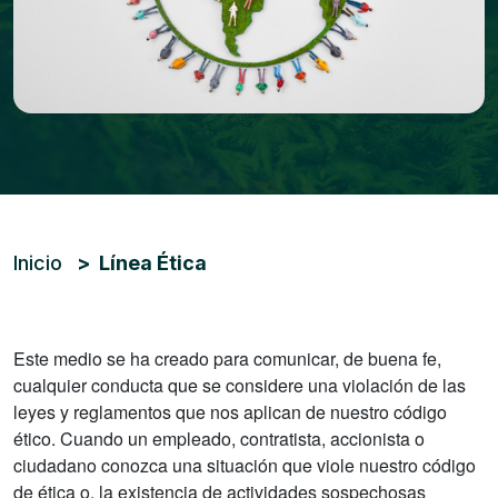
Ruta de navegación
Inicio
Línea Ética
Este medio se ha creado para comunicar, de buena fe,
cualquier conducta que se considere una violación de las
leyes y reglamentos que nos aplican de nuestro código
ético. Cuando un empleado, contratista, accionista o
ciudadano conozca una situación que viole nuestro código
de ética o, la existencia de actividades sospechosas