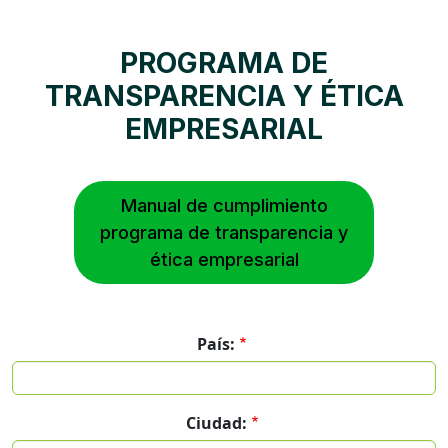
PROGRAMA DE
TRANSPARENCIA Y ÉTICA
EMPRESARIAL
Manual de cumplimiento
programa de transparencia y
ética empresarial
País:
Ciudad: