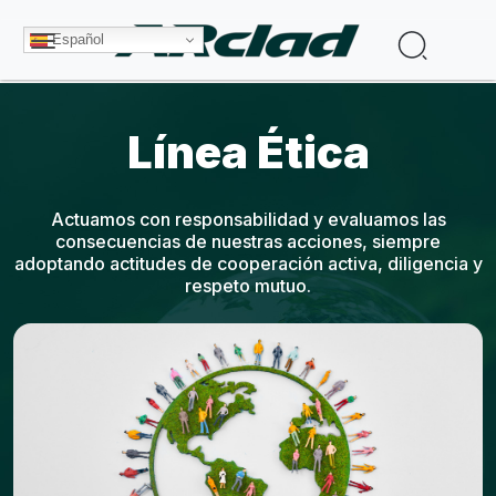
Pasar al contenido principal
Buscar
Español
Línea Ética
Actuamos con responsabilidad y evaluamos las
consecuencias de nuestras acciones, siempre
adoptando actitudes de cooperación activa, diligencia y
respeto mutuo.