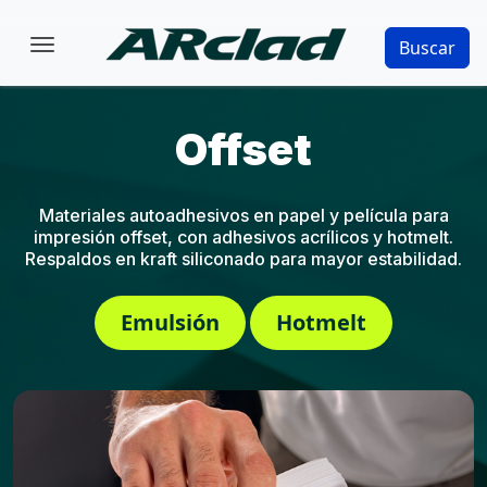
Pasar al contenido principal
Buscar
Offset
Materiales autoadhesivos en papel y película para
impresión offset, con adhesivos acrílicos y hotmelt.
Respaldos en kraft siliconado para mayor estabilidad.
Emulsión
Hotmelt