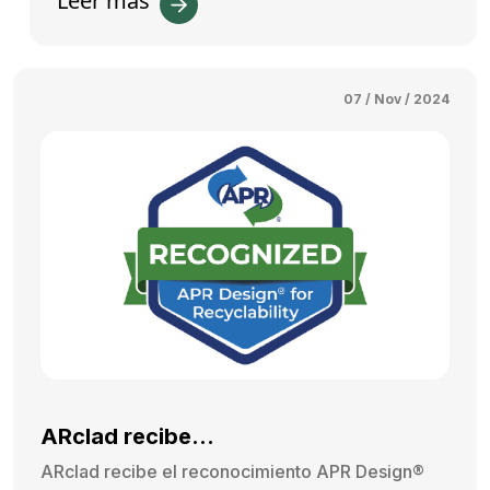
Leer más
07 / Nov / 2024
ARclad recibe...
ARclad recibe el reconocimiento APR Design®