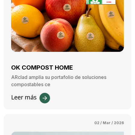
OK COMPOST HOME
ARclad amplía su portafolio de soluciones
compostables ce
Leer más
02 / Mar / 2026