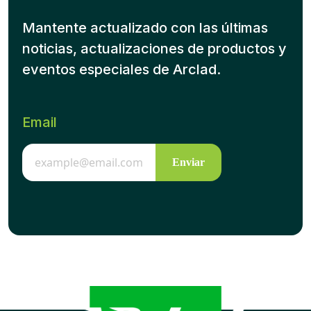
Mantente actualizado con las últimas
noticias, actualizaciones de productos y
eventos especiales de Arclad.
Email