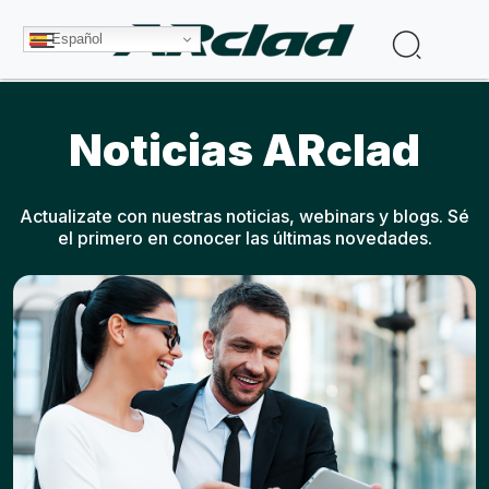
Pasar al contenido principal
Buscar
Español
Noticias ARclad
Actualizate con nuestras noticias, webinars y blogs. Sé
el primero en conocer las últimas novedades.