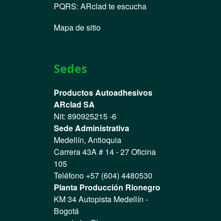
PQRS
:
ARclad te escucha
Mapa de sitio
Sedes
Productos Autoadhesivos
ARclad SA
Nit: 890925215 -6
Sede Administrativa
Medellín, Antioquia
Carrera 43A # 14 - 27 Oficina
105
Teléfono +57 (604) 4480530
Planta Producción Rionegro
KM 34 Autopista Medellín -
Bogotá