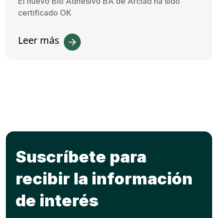
El nuevo Bio Adhesivo BA de Arclad ha sido
certificado OK
Leer más
Suscríbete para
recibir la información
de interés