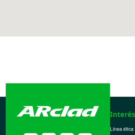
Interés
Línea ética