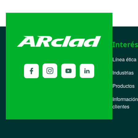
Interés
Línea ética
Industrias
Productos
Información
clientes