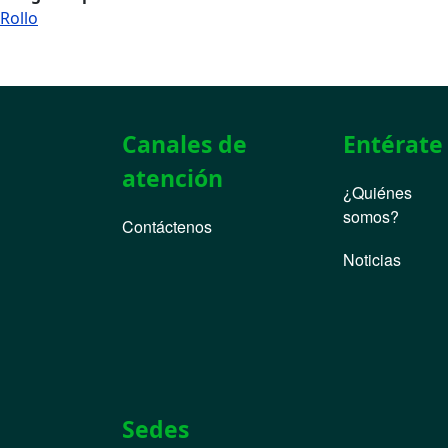
Rollo
Canales de
Entérate
atención
¿Quiénes
somos?
Contáctenos
Noticias
Sedes