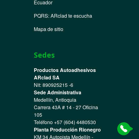
Ecuador
PQRS
:
ARclad te escucha
Mapa de sitio
Sedes
Productos Autoadhesivos
ARclad SA
Nit: 890925215 -6
Sede Administrativa
Medellín, Antioquia
Carrera 43A # 14 - 27 Oficina
105
Teléfono +57 (604) 4480530
Planta Producción Rionegro
KM 34 Autopista Medellín -