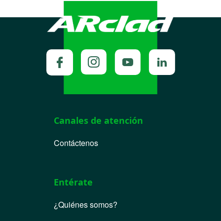
Canales de atención
Contáctenos
Entérate
¿Quiénes somos?