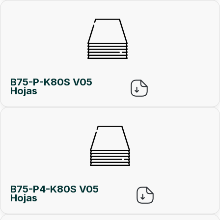
B75-P-K80S V05
Hojas
B75-P4-K80S V05
Hojas