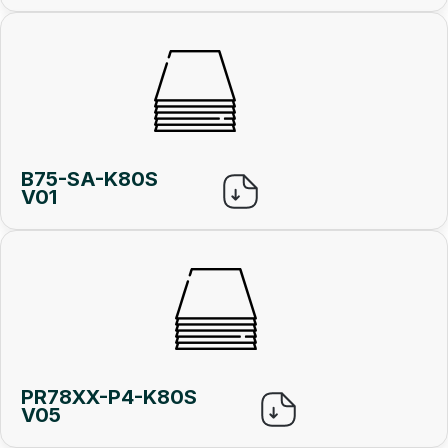
B75-SA-K80S
V01
PR78XX-P4-K80S
V05