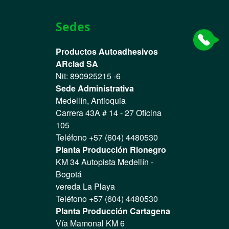
Sedes
Productos Autoadhesivos
ARclad SA
Nit: 890925215 -6
Sede Administrativa
Medellín, Antioquia
Carrera 43A # 14 - 27 Oficina
105
Teléfono +57 (604) 4480530
Planta Producción Rionegro
KM 34 Autopista Medellín -
Bogotá
vereda La Playa
Teléfono +57 (604) 4480530
Planta Producción Cartagena
Vía Mamonal KM 6