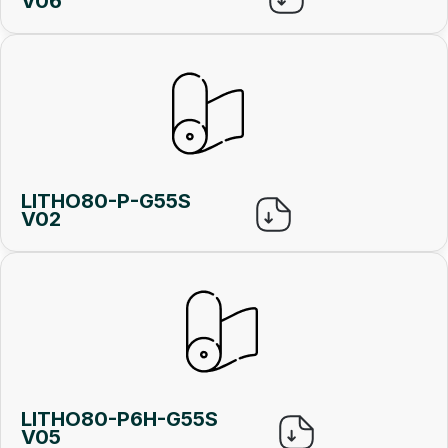
V06
LITHO80-P-G55S
V02
LITHO80-P6H-G55S
V05