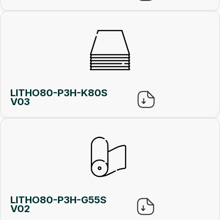
LITHO80-P3H-K80S
V03
LITHO80-P3H-G55S
V02