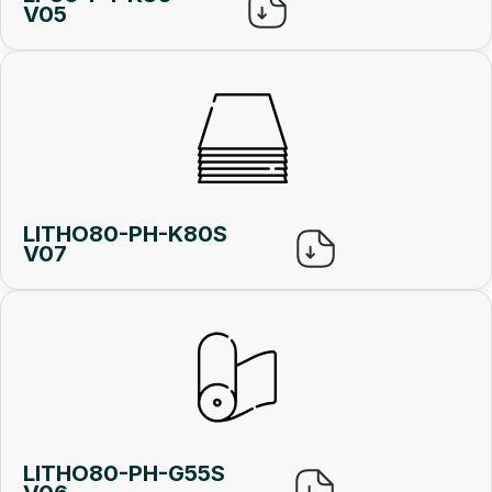
V05
LITHO80-PH-K80S
V07
LITHO80-PH-G55S