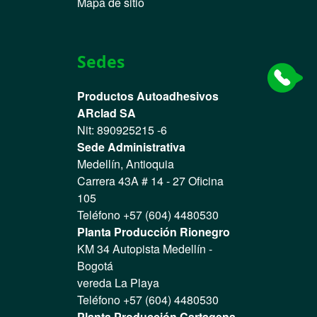
Mapa de sitio
Sedes
Productos Autoadhesivos
ARclad SA
Nit: 890925215 -6
Sede Administrativa
Medellín, Antioquia
Carrera 43A # 14 - 27 Oficina
105
Teléfono +57 (604) 4480530
Planta Producción Rionegro
KM 34 Autopista Medellín -
Bogotá
vereda La Playa
Teléfono +57 (604) 4480530
Planta Producción Cartagena