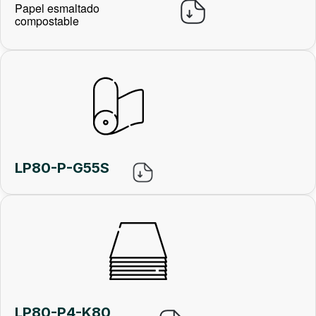
Papel esmaltado
compostable
LP80-P-G55S
LP80-P4-K80