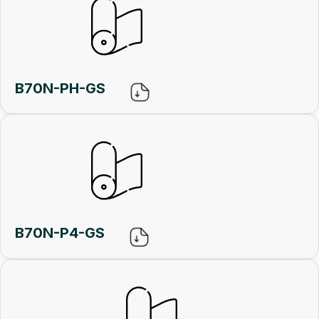
B70N-PH-GS
B70N-P4-GS