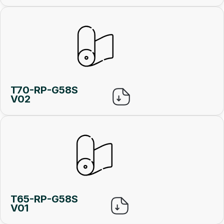
T70-RP-G58S
V02
T65-RP-G58S
V01