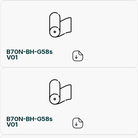
B70N-BH-G58s
V01
B70N-BH-G58s
V01