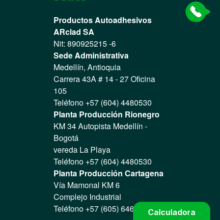
Productos Autoadhesivos
ARclad SA
Nit: 890925215 -6
Sede Administrativa
Medellín, Antioquia
Carrera 43A # 14 - 27 Oficina
105
Teléfono +57 (604) 4480530
Planta Producción Rionegro
KM 34 Autopista Medellín -
Bogotá
vereda La Playa
Teléfono +57 (604) 4480530
Planta Producción Cartagena
Vía Mamonal KM 6
Complejo Industrial
Teléfono +57 (605) 6466004
Calculadora