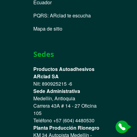
Ecuador
PQRS
:
ARclad te escucha
Mapa de sitio
Sedes
Productos Autoadhesivos
ARclad SA
Nit: 890925215 -6
Sede Administrativa
Medellín, Antioquia
Carrera 43A # 14 - 27 Oficina
105
Teléfono +57 (604) 4480530
Planta Producción Rionegro
KM 34 Autopista Medellín -