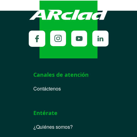
Canales de atención
Contáctenos
Entérate
¿Quiénes somos?