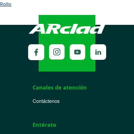
Rollo
Canales de atención
Contáctenos
Entérate