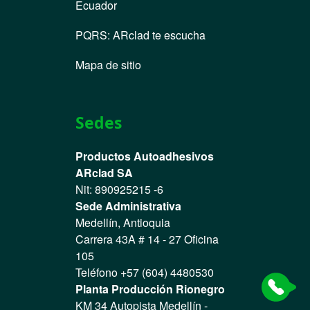
Ecuador
PQRS
:
ARclad te escucha
Mapa de sitio
Sedes
Productos Autoadhesivos
ARclad SA
Nit: 890925215 -6
Sede Administrativa
Medellín, Antioquia
Carrera 43A # 14 - 27 Oficina
105
Teléfono +57 (604) 4480530
Planta Producción Rionegro
KM 34 Autopista Medellín -