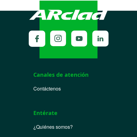
Canales de atención
Contáctenos
Entérate
¿Quiénes somos?