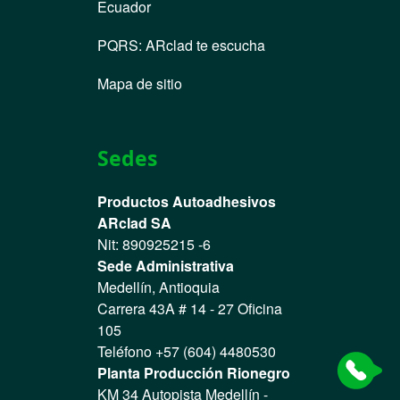
Ecuador
PQRS
:
ARclad te escucha
Mapa de sitio
Sedes
Productos Autoadhesivos
ARclad SA
Nit: 890925215 -6
Sede Administrativa
Medellín, Antioquia
Carrera 43A # 14 - 27 Oficina
105
Teléfono +57 (604) 4480530
Planta Producción Rionegro
KM 34 Autopista Medellín -