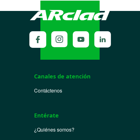
Canales de atención
Contáctenos
Entérate
¿Quiénes somos?