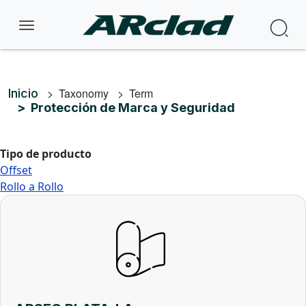
Pasar al contenido principal
Bus
Ruta de navegación
Taxonomy
Term
Inicio
Protección de Marca y Seguridad
Tipo de producto
Offset
Rollo a Rollo