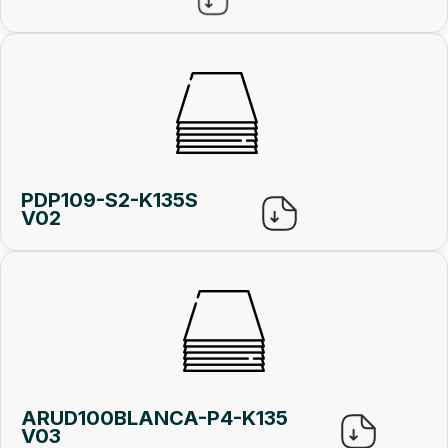
PDP109-S2-K135S
V02
ARUD100BLANCA-P4-K135
V03