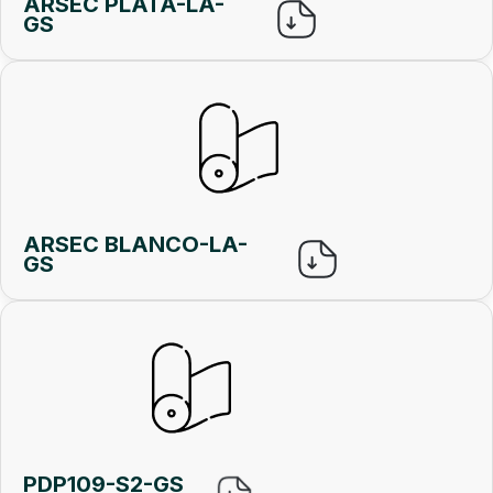
ARSEC PLATA-LA-
GS
ARSEC BLANCO-LA-
GS
PDP109-S2-GS