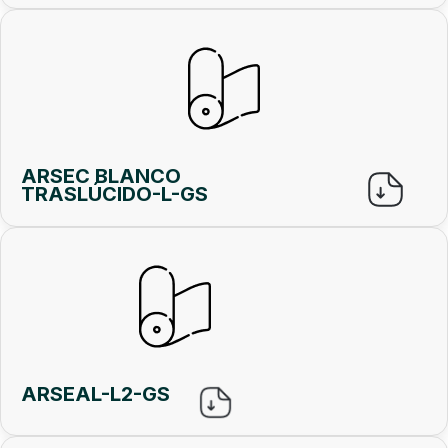
ARSEC BLANCO
TRASLÚCIDO-L-GS
ARSEAL-L2-GS