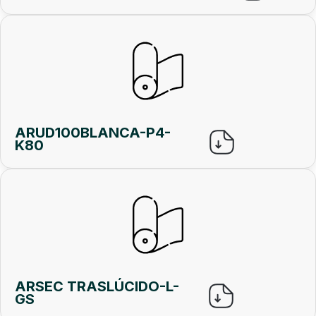
ARUD100BLANCA-P4-
K80
ARSEC TRASLÚCIDO-L-
GS